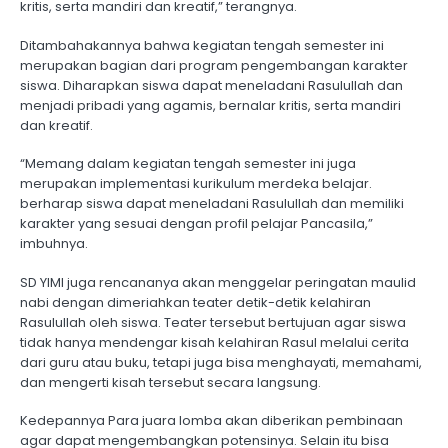
kritis, serta mandiri dan kreatif,” terangnya.
Ditambahakannya bahwa kegiatan tengah semester ini
merupakan bagian dari program pengembangan karakter
siswa. Diharapkan siswa dapat meneladani Rasulullah dan
menjadi pribadi yang agamis, bernalar kritis, serta mandiri
dan kreatif.
“Memang dalam kegiatan tengah semester ini juga
merupakan implementasi kurikulum merdeka belajar.
berharap siswa dapat meneladani Rasulullah dan memiliki
karakter yang sesuai dengan profil pelajar Pancasila,”
imbuhnya.
SD YIMI juga rencananya akan menggelar peringatan maulid
nabi dengan dimeriahkan teater detik-detik kelahiran
Rasulullah oleh siswa. Teater tersebut bertujuan agar siswa
tidak hanya mendengar kisah kelahiran Rasul melalui cerita
dari guru atau buku, tetapi juga bisa menghayati, memahami,
dan mengerti kisah tersebut secara langsung.
Kedepannya Para juara lomba akan diberikan pembinaan
agar dapat mengembangkan potensinya. Selain itu bisa