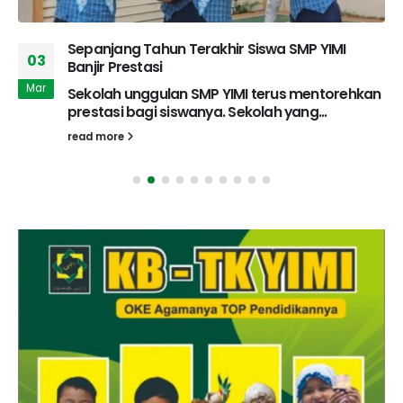
Sepanjang Tahun Terakhir Siswa SMP YIMI
03
Banjir Prestasi
Mar
Sekolah unggulan SMP YIMI terus mentorehkan
prestasi bagi siswanya. Sekolah yang...
read more