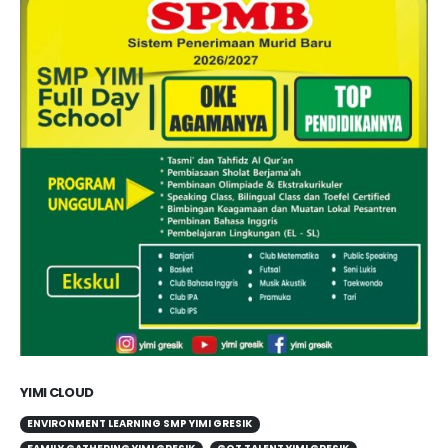
YIMI CLOUD
ENVIRONMENT LEARNING SMP YIMI GRESIK