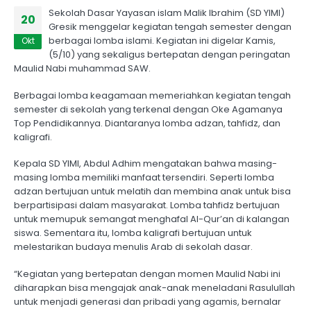
Sekolah Dasar Yayasan islam Malik Ibrahim (SD YIMI)
20
Gresik menggelar kegiatan tengah semester dengan
berbagai lomba islami. Kegiatan ini digelar Kamis,
Okt
(5/10) yang sekaligus bertepatan dengan peringatan
Maulid Nabi muhammad SAW.
Berbagai lomba keagamaan memeriahkan kegiatan tengah
semester di sekolah yang terkenal dengan Oke Agamanya
Top Pendidikannya. Diantaranya lomba adzan, tahfidz, dan
kaligrafi.
Kepala SD YIMI, Abdul Adhim mengatakan bahwa masing-
masing lomba memiliki manfaat tersendiri. Seperti lomba
adzan bertujuan untuk melatih dan membina anak untuk bisa
berpartisipasi dalam masyarakat. Lomba tahfidz bertujuan
untuk memupuk semangat menghafal Al-Qur’an di kalangan
siswa. Sementara itu, lomba kaligrafi bertujuan untuk
melestarikan budaya menulis Arab di sekolah dasar.
“Kegiatan yang bertepatan dengan momen Maulid Nabi ini
diharapkan bisa mengajak anak-anak meneladani Rasulullah
untuk menjadi generasi dan pribadi yang agamis, bernalar