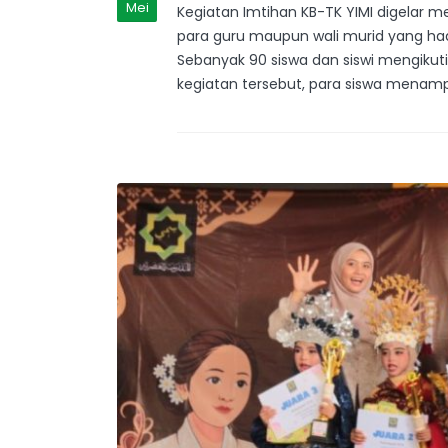
Mei
Kegiatan Imtihan KB-TK YIMI digelar
para guru maupun wali murid yang ha
Sebanyak 90 siswa dan siswi mengiku
kegiatan tersebut, para siswa menampi