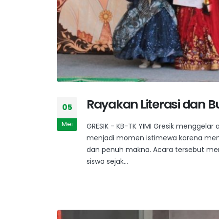
Rayakan Literasi dan Bu
05
Mei
GRESIK - KB-TK YIMI Gresik menggelar a
menjadi momen istimewa karena memad
dan penuh makna. Acara tersebut meng
siswa sejak...