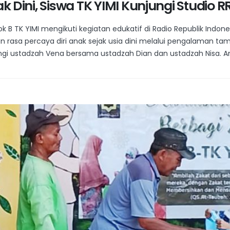
jak Dini, Siswa TK YIMI Kunjungi Studio 
 B TK YIMI mengikuti kegiatan edukatif di Radio Republik Indone
dan rasa percaya diri anak sejak usia dini melalui pengalaman 
ingi ustadzah Vena bersama ustadzah Dian dan ustadzah Nisa. A