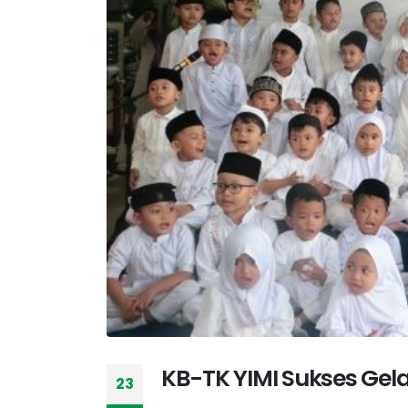
KB-TK YIMI Sukses Gela
23