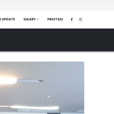
I UPDATE
GALERY
PRESTASI