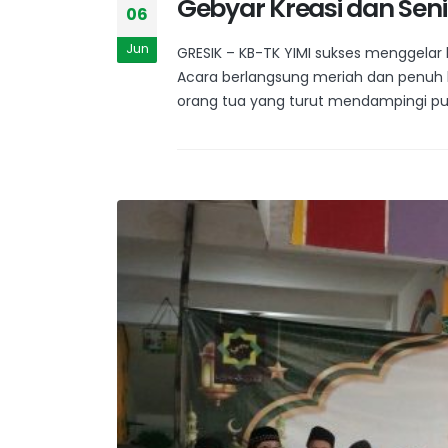
Gebyar Kreasi dan Seni
06
Jun
GRESIK – KB-TK YIMI sukses menggelar k
Acara berlangsung meriah dan penuh k
orang tua yang turut mendampingi putr