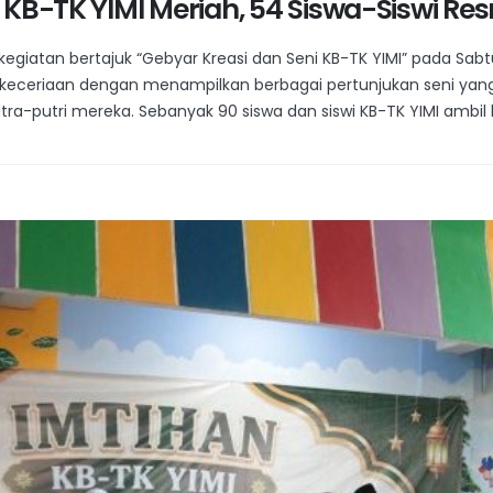
 KB-TK YIMI Meriah, 54 Siswa-Siswi Re
egiatan bertajuk “Gebyar Kreasi dan Seni KB-TK YIMI” pada Sabtu 
eceriaan dengan menampilkan berbagai pertunjukan seni yang d
a-putri mereka. Sebanyak 90 siswa dan siswi KB-TK YIMI ambil 