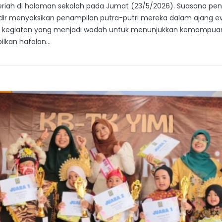
 meriah di halaman sekolah pada Jumat (23/5/2026). Suasana 
dir menyaksikan penampilan putra-putri mereka dalam ajang e
ti kegiatan yang menjadi wadah untuk menunjukkan kemampuan t
lkan hafalan...