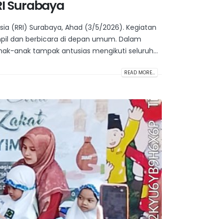
RRI Surabaya
sia (RRI) Surabaya, Ahad (3/5/2026). Kegiatan
tampil dan berbicara di depan umum. Dalam
nak-anak tampak antusias mengikuti seluruh...
READ MORE...