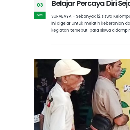
Belajar Percaya Diri Se
03
Mei
SURABAYA - Sebanyak 12 siswa Kelompok
ini digelar untuk melatih keberanian 
kegiatan tersebut, para siswa didamp