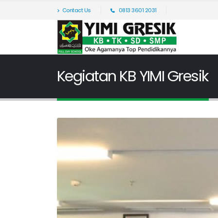
Contact Us
0813 3601 2031
Kegiatan KB YIMI Gresik