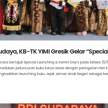
daya, KB-TK YIMI Gresik Gelar “Special
cara bertajuk Special Launching & Kartini Day’s pada Selasa (5/5
ukan peluncuran buku karya siswa dengan peringatan Hari Ka
hadirkan launching buku Jejak Jemari Anak Negeri sebagai bent