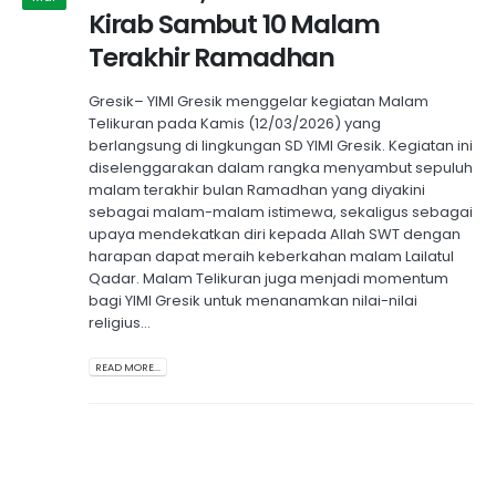
Kirab Sambut 10 Malam
Terakhir Ramadhan
Gresik– YIMI Gresik menggelar kegiatan Malam
Telikuran pada Kamis (12/03/2026) yang
berlangsung di lingkungan SD YIMI Gresik. Kegiatan ini
diselenggarakan dalam rangka menyambut sepuluh
malam terakhir bulan Ramadhan yang diyakini
sebagai malam-malam istimewa, sekaligus sebagai
upaya mendekatkan diri kepada Allah SWT dengan
harapan dapat meraih keberkahan malam Lailatul
Qadar. Malam Telikuran juga menjadi momentum
bagi YIMI Gresik untuk menanamkan nilai-nilai
religius...
READ MORE...