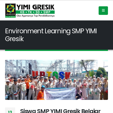
Environment Learning SMP YIMI
Gresik
Siswa SMP YIMI Gresik Belajar
13