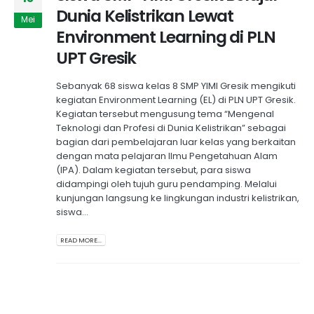
Dunia Kelistrikan Lewat
Mei
Environment Learning di PLN
UPT Gresik
Sebanyak 68 siswa kelas 8 SMP YIMI Gresik mengikuti
kegiatan Environment Learning (EL) di PLN UPT Gresik.
Kegiatan tersebut mengusung tema “Mengenal
Teknologi dan Profesi di Dunia Kelistrikan” sebagai
bagian dari pembelajaran luar kelas yang berkaitan
dengan mata pelajaran Ilmu Pengetahuan Alam
(IPA). Dalam kegiatan tersebut, para siswa
didampingi oleh tujuh guru pendamping. Melalui
kunjungan langsung ke lingkungan industri kelistrikan,
siswa...
READ MORE...