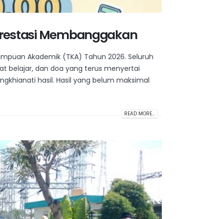
n Prestasi Membanggakan
ampuan Akademik (TKA) Tahun 2026. Seluruh
gat belajar, dan doa yang terus menyertai
hianati hasil. Hasil yang belum maksimal
READ MORE...