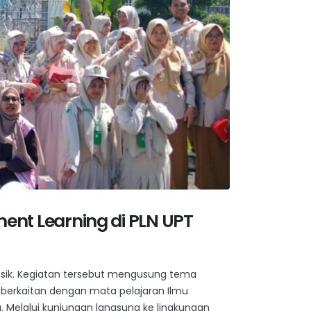
ment Learning di PLN UPT
resik. Kegiatan tersebut mengusung tema
ng berkaitan dengan mata pelajaran Ilmu
. Melalui kunjungan langsung ke lingkungan