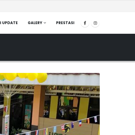
I UPDATE
GALERY
PRESTASI