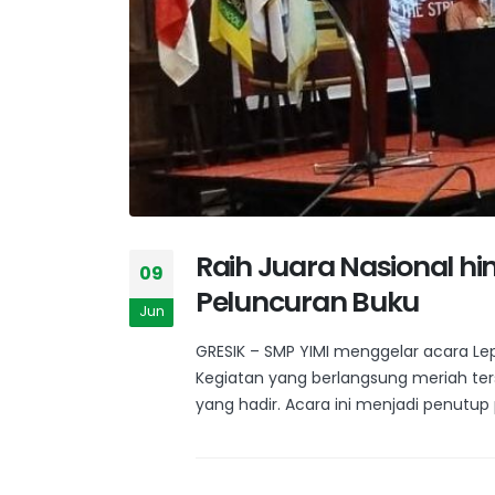
Raih Juara Nasional hi
09
Peluncuran Buku
Jun
GRESIK – SMP YIMI menggelar acara Lepa
Kegiatan yang berlangsung meriah ter
yang hadir. Acara ini menjadi penutup 