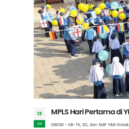
MPLS Hari Pertama di 
13
Jul
GRESIK - KB-TK, SD, dan SMP YIMI Gre