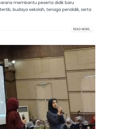
i sarana membantu peserta didik baru
ertib, budaya sekolah, tenaga pendidik, serta
READ MORE...