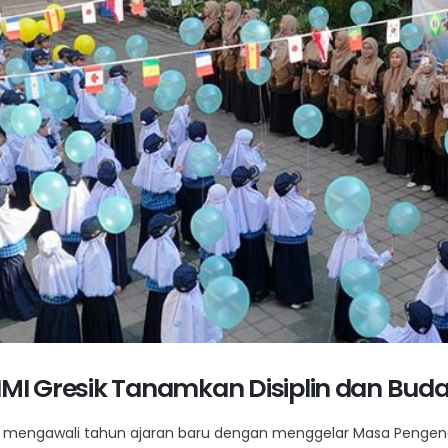
YIMI Gresik Tanamkan Disiplin dan Bu
sik mengawali tahun ajaran baru dengan menggelar Masa Pengen