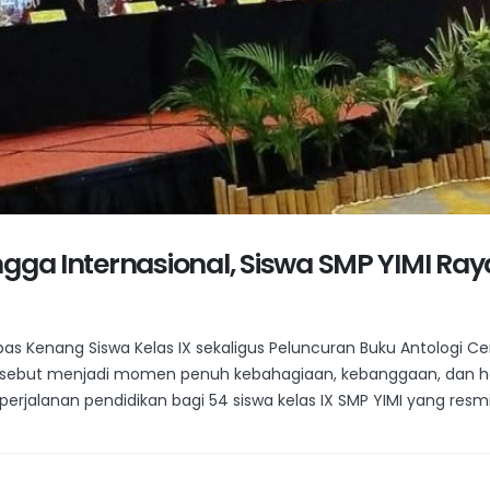
ngga Internasional, Siswa SMP YIMI R
s Kenang Siswa Kelas IX sekaligus Peluncuran Buku Antologi Cerp
sebut menjadi momen penuh kebahagiaan, kebanggaan, dan haru 
perjalanan pendidikan bagi 54 siswa kelas IX SMP YIMI yang resmi