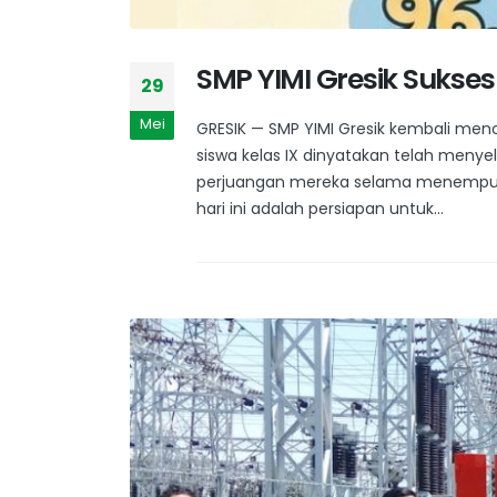
SMP YIMI Gresik Sukse
29
Mei
GRESIK — SMP YIMI Gresik kembali m
siswa kelas IX dinyatakan telah menyel
perjuangan mereka selama menempuh 
hari ini adalah persiapan untuk...