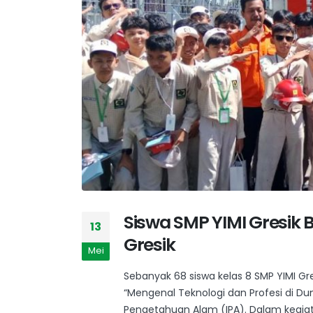
Siswa SMP YIMI Gresik B
13
Gresik
Mei
Sebanyak 68 siswa kelas 8 SMP YIMI Gr
“Mengenal Teknologi dan Profesi di Dun
Pengetahuan Alam (IPA). Dalam kegiat