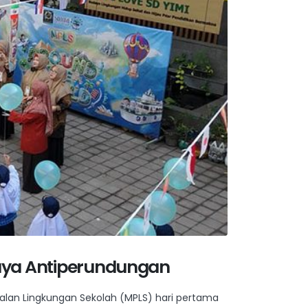
daya Antiperundungan
alan Lingkungan Sekolah (MPLS) hari pertama