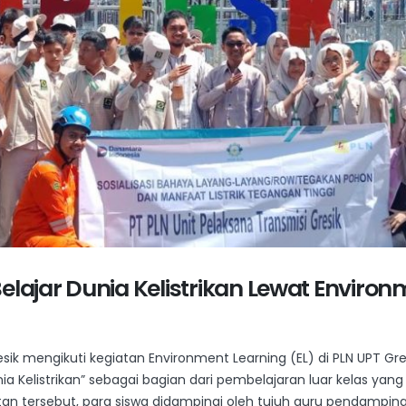
elajar Dunia Kelistrikan Lewat Environ
esik mengikuti kegiatan Environment Learning (EL) di PLN UPT G
ia Kelistrikan” sebagai bagian dari pembelajaran luar kelas ya
an tersebut, para siswa didampingi oleh tujuh guru pendamping