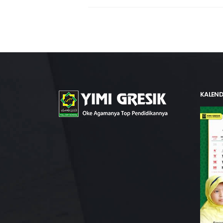
KALEND