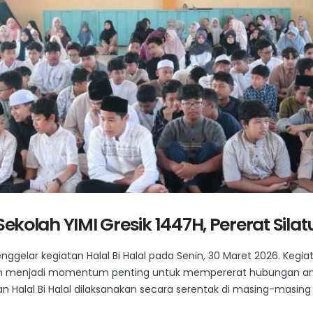
 Sekolah YIMI Gresik 1447H, Pererat Sila
ggelar kegiatan Halal Bi Halal pada Senin, 30 Maret 2026. Kegiata
n menjadi momentum penting untuk mempererat hubungan antar 
an Halal Bi Halal dilaksanakan secara serentak di masing-masing