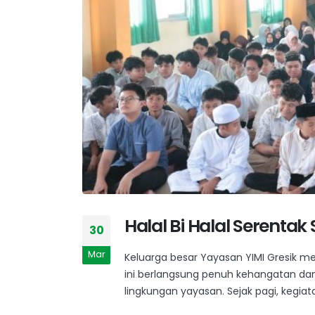
Halal Bi Halal Serentak
30
Mar
Keluarga besar Yayasan YIMI Gresik men
ini berlangsung penuh kehangatan da
lingkungan yayasan. Sejak pagi, kegiat