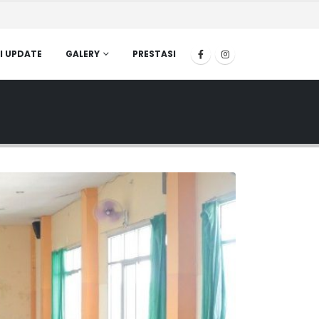
I UPDATE
GALERY
PRESTASI