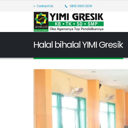
Contact Us
0813 3601 2031
Halal bihalal YIMI Gresik