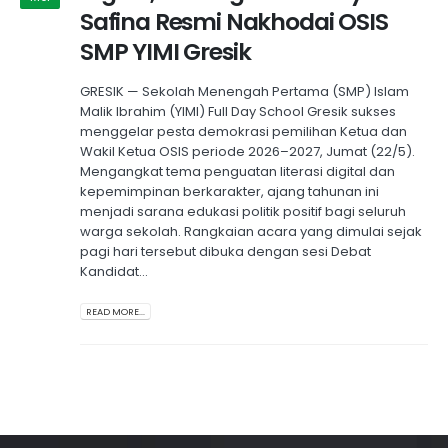
Safina Resmi Nakhodai OSIS
SMP YIMI Gresik
GRESIK — Sekolah Menengah Pertama (SMP) Islam
Malik Ibrahim (YIMI) Full Day School Gresik sukses
menggelar pesta demokrasi pemilihan Ketua dan
Wakil Ketua OSIS periode 2026–2027, Jumat (22/5).
Mengangkat tema penguatan literasi digital dan
kepemimpinan berkarakter, ajang tahunan ini
menjadi sarana edukasi politik positif bagi seluruh
warga sekolah. Rangkaian acara yang dimulai sejak
pagi hari tersebut dibuka dengan sesi Debat
Kandidat...
READ MORE...