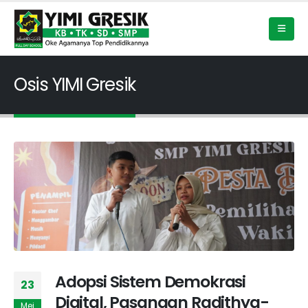
Osis YIMI Gresik
Adopsi Sistem Demokrasi
23
Digital, Pasangan Radithya-
Mei