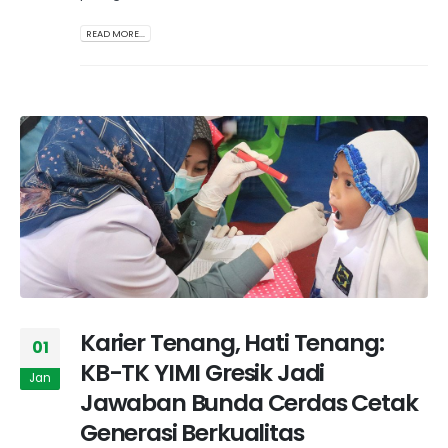
READ MORE...
Karier Tenang, Hati Tenang:
01
KB-TK YIMI Gresik Jadi
Jan
Jawaban Bunda Cerdas Cetak
Generasi Berkualitas