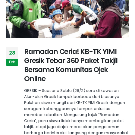
Ramadan Ceria! KB-TK YIMI
28
Gresik Tebar 360 Paket Takjil
Feb
Bersama Komunitas Ojek
Online
GRESIK – Suasana Sabtu (28/2) sore di kawasan
Alun-alun Gresik tampak berbeda dari biasanya.
Puluhan siswa mungil dari KB-TK YIMI Gresik dengan
seragam kebanggaannya tampak antusias
menebar kebaikan. Mengusung tajuk "Ramadan
Ceria", para siswa tidak hanya membagikan paket
takjil, tetapi juga diajak merasakan pengalaman
berharga berinteraksi langsung dengan masyarakat