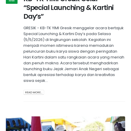
Mei
“Special Launching & Kartini
Day’s”
GRESIK - KB-TK YIMI Gresik menggelar acara bertajuk
Special Launching & Kartini Day’s pada Selasa
(5/5/2026) di lingkungan sekolah. Kegiatan ini
menjadi momen istimewa karena memadukan
peluncuran buku karya siswa dengan peringatan
Hari Kartini dalam satu rangkaian acara yang meriah
dan penuh makna. Acara tersebut menghadirkan
launching buku Jejak Jemari Anak Negeri sebagai
bentuk apresiasi terhadap karya dan kreativitas
siswa sejak...
READ MORE...