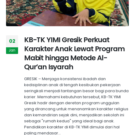
KB-TK YIMI Gresik Perkuat
02
Karakter Anak Lewat Program
Jan
Mabit hingga Metode Al-
Qur’an Isyarah
GRESIK – Menjaga konsistensi ibadah dan
kedisiplinan anak di tengah kesibukan pekerjaan
seringkali menjadi tantangan besar bagi para bunda
karier. Memahami kebutuhan tersebut, KB-TK YIMI
Gresik hadir dengan deretan program unggulan
yang dirancang untuk menanamkan karakter religius
dan kemandirian sejak dini, menjadikan sekolah ini
sebagai "rumah kedua" yang ideal bagi anak.
Pendidikan karakter di KB-TK YIMI dimulai dari hal
paling mendasar...