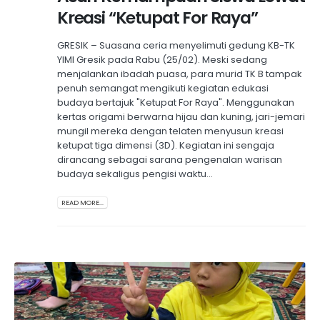
Kreasi “Ketupat For Raya”
GRESIK – Suasana ceria menyelimuti gedung KB-TK
YIMI Gresik pada Rabu (25/02). Meski sedang
menjalankan ibadah puasa, para murid TK B tampak
penuh semangat mengikuti kegiatan edukasi
budaya bertajuk "Ketupat For Raya". Menggunakan
kertas origami berwarna hijau dan kuning, jari-jemari
mungil mereka dengan telaten menyusun kreasi
ketupat tiga dimensi (3D). Kegiatan ini sengaja
dirancang sebagai sarana pengenalan warisan
budaya sekaligus pengisi waktu...
READ MORE...