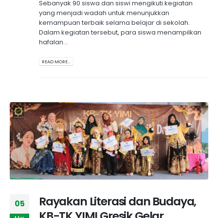
Sebanyak 90 siswa dan siswi mengikuti kegiatan
yang menjadi wadah untuk menunjukkan
kemampuan terbaik selama belajar di sekolah.
Dalam kegiatan tersebut, para siswa menampilkan
hafalan...
READ MORE...
Rayakan Literasi dan Budaya,
05
KB-TK YIMI Gresik Gelar