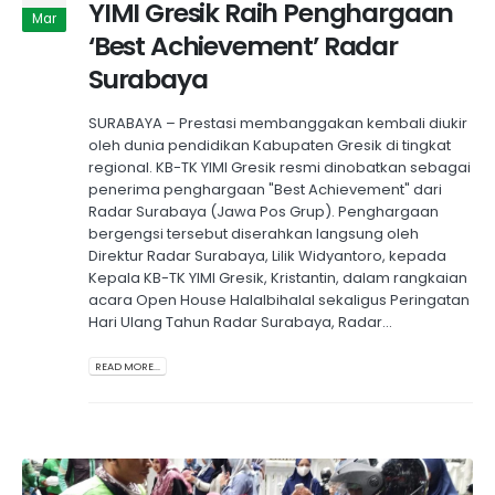
YIMI Gresik Raih Penghargaan
Mar
‘Best Achievement’ Radar
Surabaya
SURABAYA – Prestasi membanggakan kembali diukir
oleh dunia pendidikan Kabupaten Gresik di tingkat
regional. KB-TK YIMI Gresik resmi dinobatkan sebagai
penerima penghargaan "Best Achievement" dari
Radar Surabaya (Jawa Pos Grup). Penghargaan
bergengsi tersebut diserahkan langsung oleh
Direktur Radar Surabaya, Lilik Widyantoro, kepada
Kepala KB-TK YIMI Gresik, Kristantin, dalam rangkaian
acara Open House Halalbihalal sekaligus Peringatan
Hari Ulang Tahun Radar Surabaya, Radar...
READ MORE...