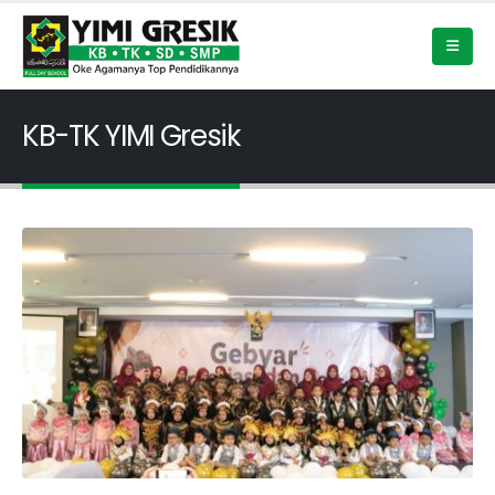
KB-TK YIMI Gresik