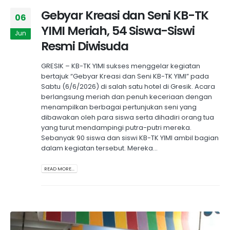
Gebyar Kreasi dan Seni KB-TK
06
YIMI Meriah, 54 Siswa-Siswi
Jun
Resmi Diwisuda
GRESIK – KB-TK YIMI sukses menggelar kegiatan
bertajuk “Gebyar Kreasi dan Seni KB-TK YIMI” pada
Sabtu (6/6/2026) di salah satu hotel di Gresik. Acara
berlangsung meriah dan penuh keceriaan dengan
menampilkan berbagai pertunjukan seni yang
dibawakan oleh para siswa serta dihadiri orang tua
yang turut mendampingi putra-putri mereka.
Sebanyak 90 siswa dan siswi KB-TK YIMI ambil bagian
dalam kegiatan tersebut. Mereka...
READ MORE...