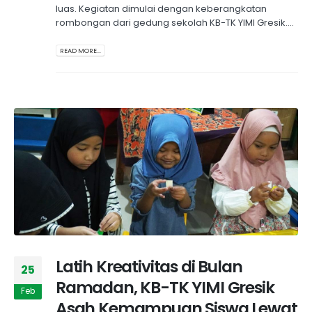
luas. Kegiatan dimulai dengan keberangkatan
rombongan dari gedung sekolah KB-TK YIMI Gresik....
READ MORE...
Latih Kreativitas di Bulan
25
Ramadan, KB-TK YIMI Gresik
Feb
Asah Kemampuan Siswa Lewat