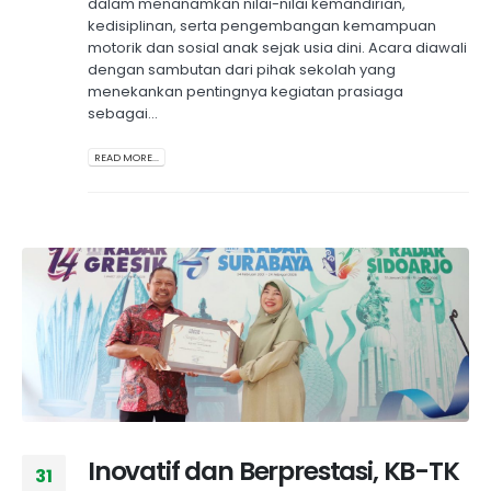
dalam menanamkan nilai-nilai kemandirian,
kedisiplinan, serta pengembangan kemampuan
motorik dan sosial anak sejak usia dini. Acara diawali
dengan sambutan dari pihak sekolah yang
menekankan pentingnya kegiatan prasiaga
sebagai...
READ MORE...
Inovatif dan Berprestasi, KB-TK
31