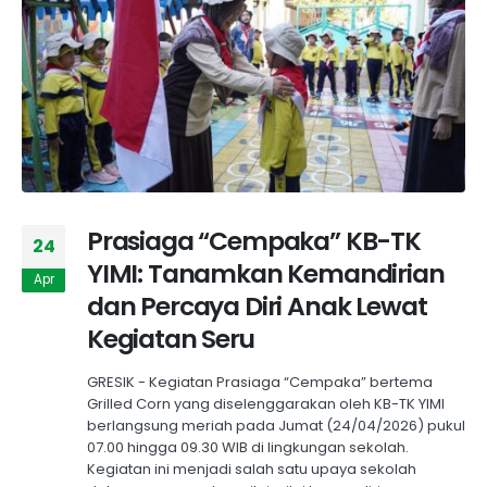
Prasiaga “Cempaka” KB-TK
24
YIMI: Tanamkan Kemandirian
Apr
dan Percaya Diri Anak Lewat
Kegiatan Seru
GRESIK - Kegiatan Prasiaga “Cempaka” bertema
Grilled Corn yang diselenggarakan oleh KB-TK YIMI
berlangsung meriah pada Jumat (24/04/2026) pukul
07.00 hingga 09.30 WIB di lingkungan sekolah.
Kegiatan ini menjadi salah satu upaya sekolah