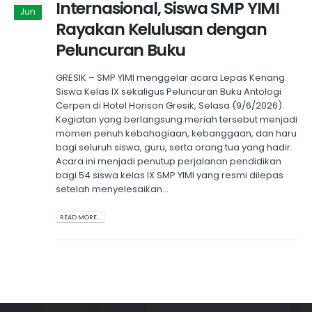
Internasional, Siswa SMP YIMI
Jun
Rayakan Kelulusan dengan
Peluncuran Buku
GRESIK – SMP YIMI menggelar acara Lepas Kenang
Siswa Kelas IX sekaligus Peluncuran Buku Antologi
Cerpen di Hotel Horison Gresik, Selasa (9/6/2026).
Kegiatan yang berlangsung meriah tersebut menjadi
momen penuh kebahagiaan, kebanggaan, dan haru
bagi seluruh siswa, guru, serta orang tua yang hadir.
Acara ini menjadi penutup perjalanan pendidikan
bagi 54 siswa kelas IX SMP YIMI yang resmi dilepas
setelah menyelesaikan...
READ MORE...