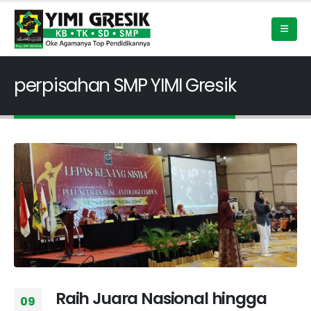
perpisahan SMP YIMI Gresik
Raih Juara Nasional hingga
09