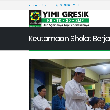
Contact Us
0813 3601 2031
Keutamaan Sholat Berj