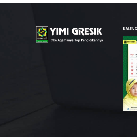
KALEND