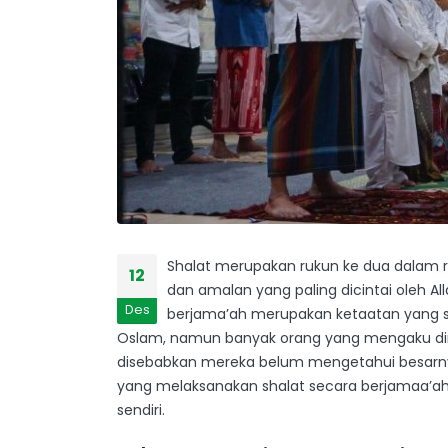
Shalat merupakan rukun ke dua dalam r
12
dan amalan yang paling dicintai oleh 
Des
berjama’ah merupakan ketaatan yang sa
Oslam, namun banyak orang yang mengaku dir
disebabkan mereka belum mengetahui besarny
yang melaksanakan shalat secara berjamaa’ah
sendiri.