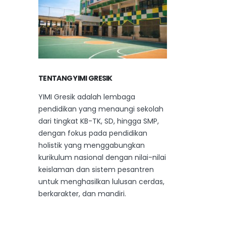
read more
rea
TENTANG YIMI GRESIK
YIMI Gresik adalah lembaga
pendidikan yang menaungi sekolah
dari tingkat KB-TK, SD, hingga SMP,
dengan fokus pada pendidikan
holistik yang menggabungkan
kurikulum nasional dengan nilai-nilai
keislaman dan sistem pesantren
untuk menghasilkan lulusan cerdas,
berkarakter, dan mandiri.