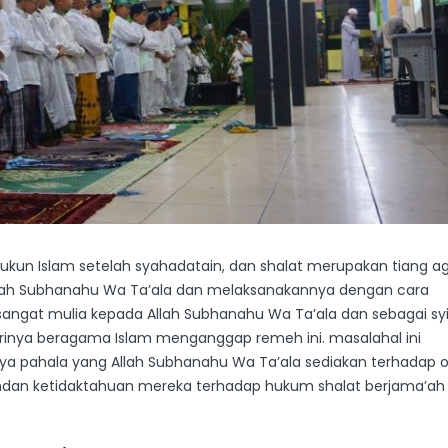
ukun Islam setelah syahadatain, dan shalat merupakan tiang 
Allah Subhanahu Wa Ta’ala dan melaksanakannya dengan cara
ngat mulia kepada Allah Subhanahu Wa Ta’ala dan sebagai syi
inya beragama Islam menganggap remeh ini. masalahal ini
a pahala yang Allah Subhanahu Wa Ta’ala sediakan terhadap 
dan ketidaktahuan mereka terhadap hukum shalat berjama’ah 