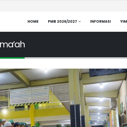
HOME
PMB 2026/2027
INFORMASI
YIM
ama’ah