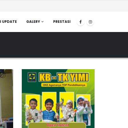
I UPDATE
GALERY
PRESTASI