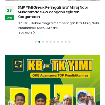
SMP YIMI Gresik Peringati Isra’ Mi’raj Nabi
23
Muhammad SAW dengan Kegiatan
Keagamaan
Jan
GRESIK - Dalam rangka memperingati Isra’ Mi’raj Nabi
Muhammad SAW, SMP YIMI...
read more