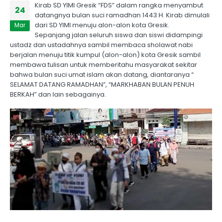
Kirab SD YIMI Gresik “FDS” dalam rangka menyambut
24
datangnya bulan suci ramadhan 1443 H. Kirab dimulali
dari SD YIMI menuju alon-alon kota Gresik.
Mar
Sepanjang jalan seluruh siswa dan siswi didampingi
ustadz dan ustadahnya sambil membaca sholawat nabi
berjalan menuju titik kumpul (alon-alon) kota Gresik sambil
membawa tulisan untuk memberitahu masyarakat sekitar
bahwa bulan suci umat islam akan datang, diantaranya “
SELAMAT DATANG RAMADHAN”, “MARKHABAN BULAN PENUH
BERKAH” dan lain sebagainya.