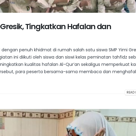
i Gresik, Tingkatkan Hafalan dan
ar dengan penuh khidmat di rumah salah satu siswa SMP Yimi Gres
giatan ini diikuti oleh siswa dan siswi kelas peminatan tahfidz se
ningkatkan kualitas hafalan Al-Qur’an sekaligus memperkuat ka
n tersebut, para peserta bersama-sama membaca dan menghafal
READ 