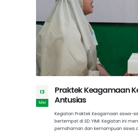
Praktek Keagamaan Kel
13
Antusias
Mei
Kegiatan Praktek Keagamaan siswa-sisw
bertempat di SD YIMI. Kegiatan ini me
pemahaman dan kemampuan siswa dal