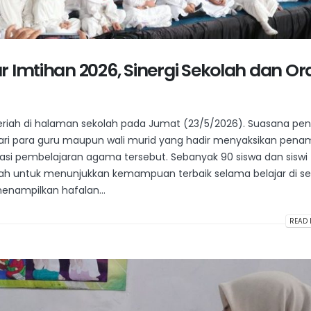
r Imtihan 2026, Sinergi Sekolah dan O
meriah di halaman sekolah pada Jumat (23/5/2026). Suasana pe
i para guru maupun wali murid yang hadir menyaksikan penam
asi pembelajaran agama tersebut. Sebanyak 90 siswa dan siswi
ah untuk menunjukkan kemampuan terbaik selama belajar di se
enampilkan hafalan...
READ 