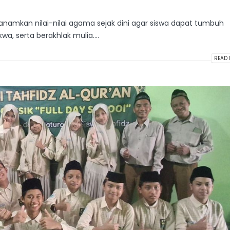
namkan nilai-nilai agama sejak dini agar siswa dapat tumbuh
a, serta berakhlak mulia....
READ 