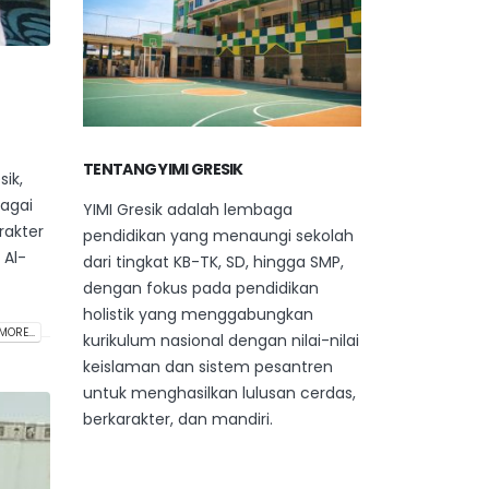
TENTANG YIMI GRESIK
ik,
bagai
YIMI Gresik adalah lembaga
rakter
pendidikan yang menaungi sekolah
 Al-
dari tingkat KB-TK, SD, hingga SMP,
dengan fokus pada pendidikan
holistik yang menggabungkan
MORE...
kurikulum nasional dengan nilai-nilai
keislaman dan sistem pesantren
untuk menghasilkan lulusan cerdas,
berkarakter, dan mandiri.