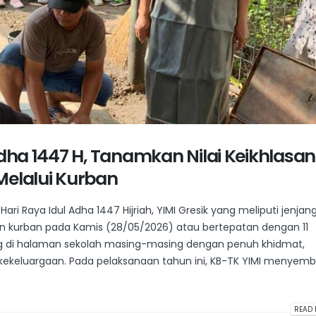
Adha 1447 H, Tanamkan Nilai Keikhlasan
Melalui Kurban
i Raya Idul Adha 1447 Hijriah, YIMI Gresik yang meliputi jenjan
an kurban pada Kamis (28/05/2026) atau bertepatan dengan 11
ung di halaman sekolah masing-masing dengan penuh khidmat,
keluargaan. Pada pelaksanaan tahun ini, KB-TK YIMI menyembe
READ 