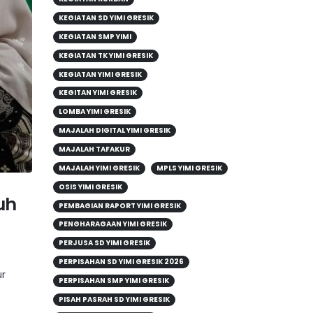
KEGIATAN SD YIMI GRESIK
KEGIATAN SMP YIMI
KEGIATAN TK YIMI GRESIK
KEGIATAN YIMI GRESIK
KEGITAN YIMI GRESIK
LOMBA YIMI GRESIK
MAJALAH DIGITAL YIMI GRESIK
MAJALAH TAFAKUR
MAJALAH YIMI GRESIK
MPLS YIMI GRESIK
OSIS YIMI GRESIK
uh
PEMBAGIAN RAPORT YIMI GRESIK
PENGHARAGAAN YIMI GRESIK
PERJUSA SD YIMI GRESIK
PERPISAHAN SD YIMI GRESIK 2026
ur
PERPISAHAN SMP YIMI GRESIK
PISAH PASRAH SD YIMI GRESIK