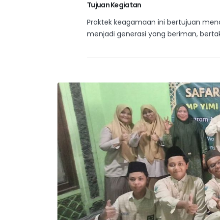
Tujuan Kegiatan
Praktek keagamaan ini bertujuan mena
menjadi generasi yang beriman, bertakw