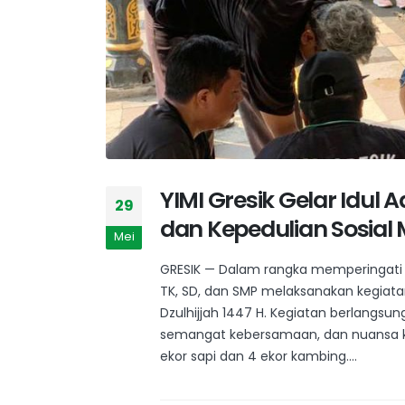
YIMI Gresik Gelar Idul 
29
dan Kepedulian Sosial 
Mei
GRESIK — Dalam rangka memperingati Har
TK, SD, dan SMP melaksanakan kegiat
Dzulhijjah 1447 H. Kegiatan berlangs
semangat kebersamaan, dan nuansa ke
ekor sapi dan 4 ekor kambing....