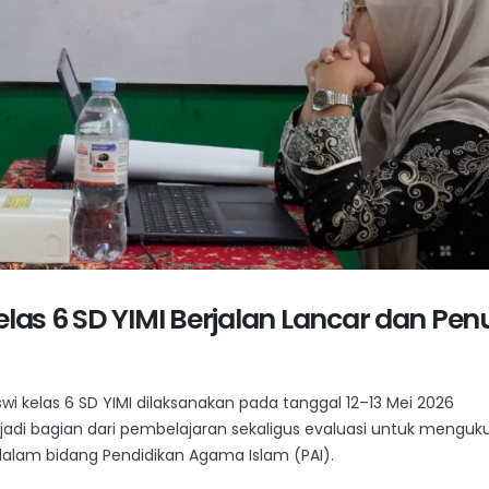
as 6 SD YIMI Berjalan Lancar dan Pen
i kelas 6 SD YIMI dilaksanakan pada tanggal 12–13 Mei 2026
njadi bagian dari pembelajaran sekaligus evaluasi untuk menguk
am bidang Pendidikan Agama Islam (PAI).