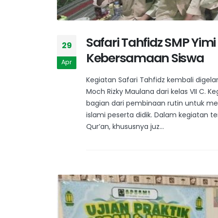
Safari Tahfidz SMP Yim
29
Kebersamaan Siswa
Apr
Kegiatan Safari Tahfidz kembali digel
Moch Rizky Maulana dari kelas VII C. Ke
bagian dari pembinaan rutin untuk me
islami peserta didik. Dalam kegiata
Qur’an, khususnya juz...