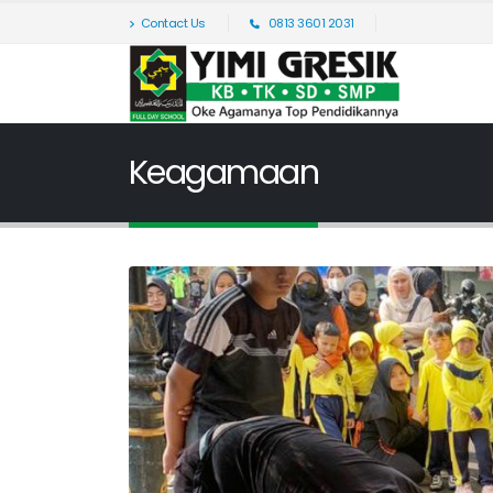
Contact Us
0813 3601 2031
Keagamaan