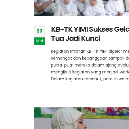
KB-TK YIMI Sukses Gela
23
Tua Jadi Kunci
Mei
Kegiatan Imtihan KB-TK YIMI digelar 
semangat dan kebanggaan tampak dar
putra-putri mereka dalam ajang evalu
mengikuti kegiatan yang menjadi wad
Dalam kegiatan tersebut, para siswa m