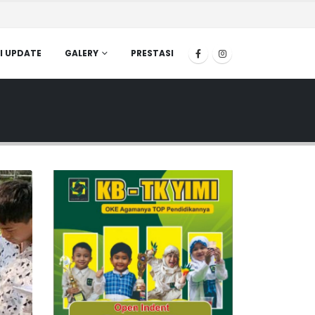
I UPDATE
GALERY
PRESTASI