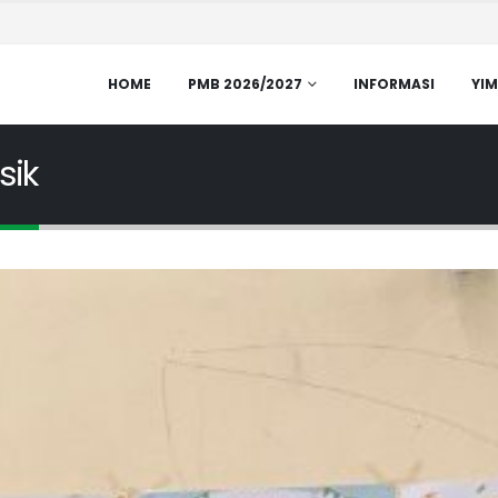
HOME
PMB 2026/2027
INFORMASI
YIM
sik