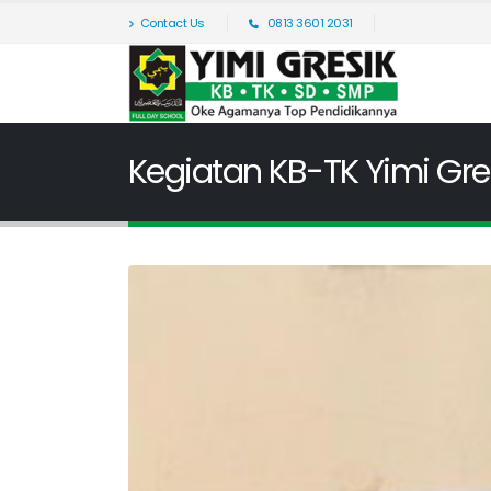
Contact Us
0813 3601 2031
Kegiatan KB-TK Yimi Gre