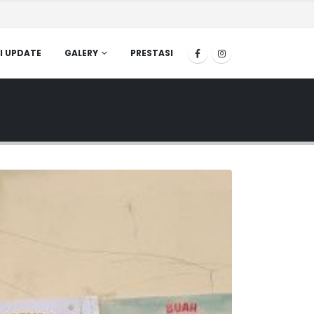
I UPDATE
GALERY
PRESTASI