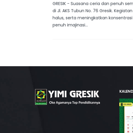
GRESIK - Suasana ceria dan penuh sema
di Jl. AKS Tubun No. 76 Gresik. Kegia
halus, serta meningkatkan konsentras
penuh imajinasi...
KALEND