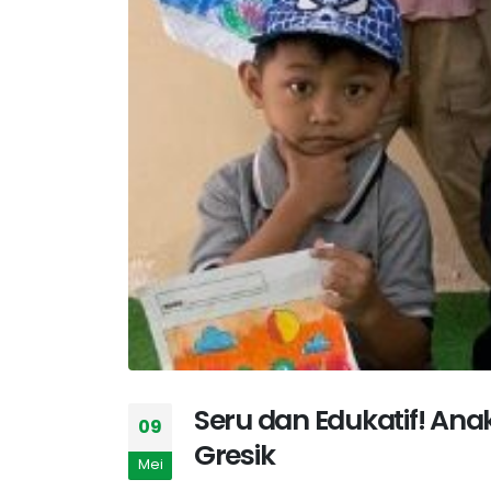
Seru dan Edukatif! Ana
09
Gresik
Mei