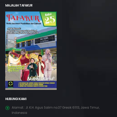
MAJALAH TAFAKUR
HUBUNGI KAMI
Alamat::
Jl. K.H. Agus Salim no.37 Gresik 61113, Jawa Timur,
Indonesia