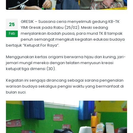
GRESIK – Suasana ceria menyelimuti gedung KB-TK
25
YIMI Gresik pada Rabu (25/02). Meski sedang
menjalankan ibadah puasa, para murid TK B tampak
Feb
penuh semangat mengikuti kegiatan edukasi budaya
bertajuk “Ketupat For Raya”.
Menggunakan kertas origami berwarna hijau dan kuning, jari-
jemari mungil mereka dengan telaten menyusun kreasi
ketupat tiga dimensi (3D).
Kegiatan ini sengaja dirancang sebagai sarana pengenalan
warisan budaya sekaligus pengisi waktu yang bermanfaat di
bulan suci.