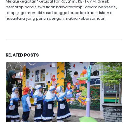
Melalui kegiatan “Ketupat For Raya” ini, KB-TK YIMI Gresik
berharap para siswa tidak hanya terampil dalam berkreasi,
tetapi juga memiliki rasa bangga terhadap tradisi Islam di
nusantara yang penuh dengan makna kebersamaan.
RELATED
POSTS