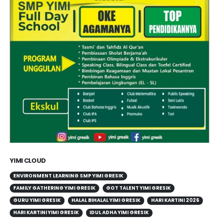
YIMI CLOUD
ENVIRONMENT LEARNING SMP YIMI GRESIK
FAMILY GATHERING YIMI GRESIK
GOT TALENT YIMI GRESIK
GURU YIMI GRESIK
HALAL BIHALAL YIMI GRESIK
HARI KARTINI 2026
HARI KARTINI YIMI GRESIK
IDUL ADHA YIMI GRESIK