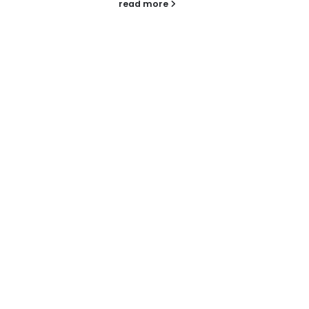
tengah...
read more