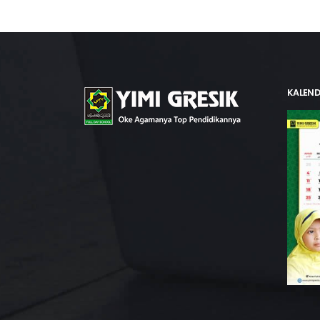
KALEND