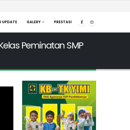
I UPDATE
GALERY
PRESTASI
 Kelas Peminatan SMP