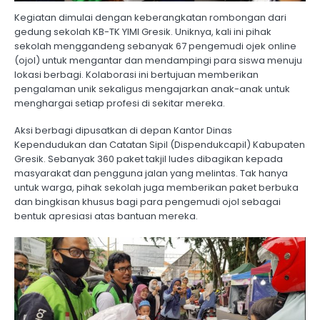
Kegiatan dimulai dengan keberangkatan rombongan dari
gedung sekolah KB-TK YIMI Gresik. Uniknya, kali ini pihak
sekolah menggandeng sebanyak 67 pengemudi ojek online
(ojol) untuk mengantar dan mendampingi para siswa menuju
lokasi berbagi. Kolaborasi ini bertujuan memberikan
pengalaman unik sekaligus mengajarkan anak-anak untuk
menghargai setiap profesi di sekitar mereka.
Aksi berbagi dipusatkan di depan Kantor Dinas
Kependudukan dan Catatan Sipil (Dispendukcapil) Kabupaten
Gresik. Sebanyak 360 paket takjil ludes dibagikan kepada
masyarakat dan pengguna jalan yang melintas. Tak hanya
untuk warga, pihak sekolah juga memberikan paket berbuka
dan bingkisan khusus bagi para pengemudi ojol sebagai
bentuk apresiasi atas bantuan mereka.