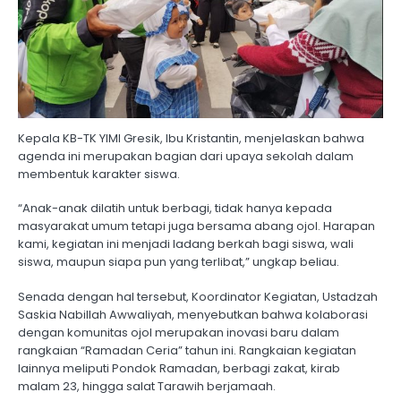
Kepala KB-TK YIMI Gresik, Ibu Kristantin, menjelaskan bahwa
agenda ini merupakan bagian dari upaya sekolah dalam
membentuk karakter siswa.
“Anak-anak dilatih untuk berbagi, tidak hanya kepada
masyarakat umum tetapi juga bersama abang ojol. Harapan
kami, kegiatan ini menjadi ladang berkah bagi siswa, wali
siswa, maupun siapa pun yang terlibat,” ungkap beliau.
Senada dengan hal tersebut, Koordinator Kegiatan, Ustadzah
Saskia Nabillah Awwaliyah, menyebutkan bahwa kolaborasi
dengan komunitas ojol merupakan inovasi baru dalam
rangkaian “Ramadan Ceria” tahun ini. Rangkaian kegiatan
lainnya meliputi Pondok Ramadan, berbagi zakat, kirab
malam 23, hingga salat Tarawih berjamaah.