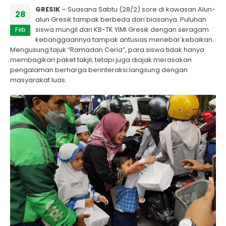
GRESIK
– Suasana Sabtu (28/2) sore di kawasan Alun-
28
alun Gresik tampak berbeda dari biasanya. Puluhan
siswa mungil dari KB-TK YIMI Gresik dengan seragam
Feb
kebanggaannya tampak antusias menebar kebaikan.
Mengusung tajuk “Ramadan Ceria”, para siswa tidak hanya
membagikan paket takjil, tetapi juga diajak merasakan
pengalaman berharga berinteraksi langsung dengan
masyarakat luas.