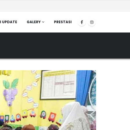
I UPDATE
GALERY
PRESTASI