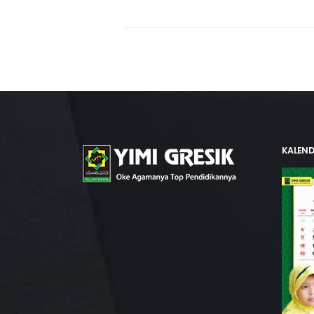
KALEND