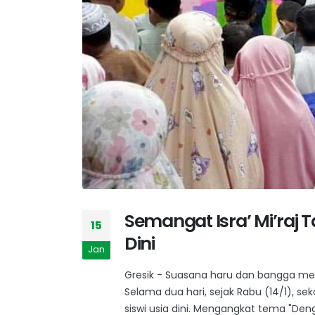
Semangat Isra’ Mi’raj 
15
Dini
Jan
Gresik - Suasana haru dan bangga mewa
Selama dua hari, sejak Rabu (14/1), se
siswi usia dini. Mengangkat tema "Den