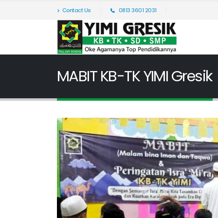
Contact Us
0813 3601 2031
MABIT KB-TK YIMI Gresik