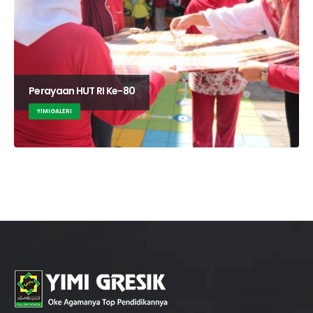
Perayaan HUT RI Ke-80
YIMIGALERI