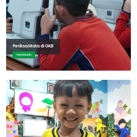
Periksa Mata di GKB
YIMIGALERI