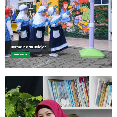
Bermain dan Belajar
YIMIGALERI