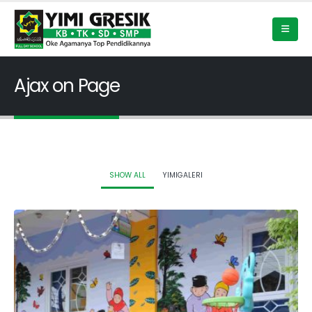
Ajax on Page
SHOW ALL
YIMIGALERI