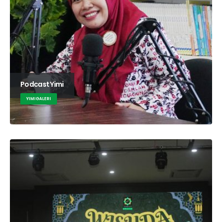
Podcast Yimi
YIMIGALERI