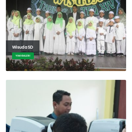
Wisuda SD
YIMIGALERI